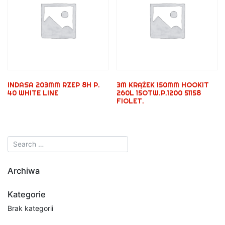
INDASA 203MM RZEP 8H P.
3M KRĄŻEK 150MM HOOKIT
40 WHITE LINE
260L 15OTW.P.1200 51158
FIOLET.
Archiwa
Kategorie
Brak kategorii