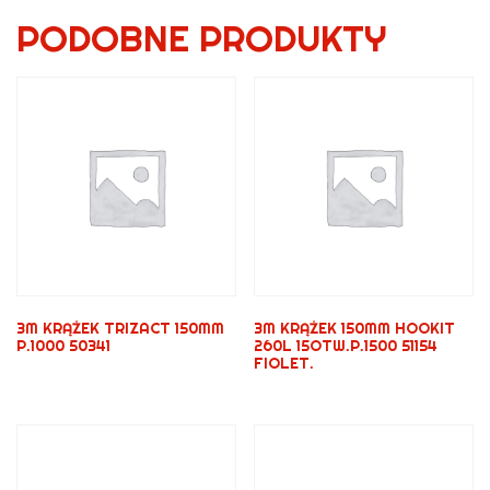
PODOBNE PRODUKTY
3M KRĄŻEK TRIZACT 150MM
3M KRĄŻEK 150MM HOOKIT
P.1000 50341
260L 15OTW.P.1500 51154
FIOLET.