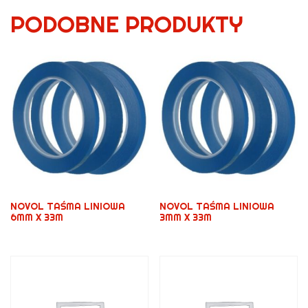
PODOBNE PRODUKTY
NOVOL TAŚMA LINIOWA
NOVOL TAŚMA LINIOWA
6MM X 33M
3MM X 33M