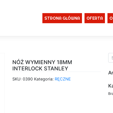
STRONA GŁÓWNA
OFERTA
O
NÓŻ WYMIENNY 18MM
INTERLOCK STANLEY
A
SKU:
0390
Kategoria:
RĘCZNE
K
Br