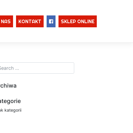
 NAS
KONTAKT
SKLEP ONLINE
rchiwa
ategorie
ak kategorii