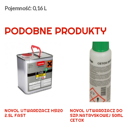
Pojemność: 0,16 L
PODOBNE PRODUKTY
NOVOL UTWARDZACZ H5120
NOVOL UTWARDZACZ DO
2.5L FAST
SZP.NATRYSKOWEJ 50ML
CETOX