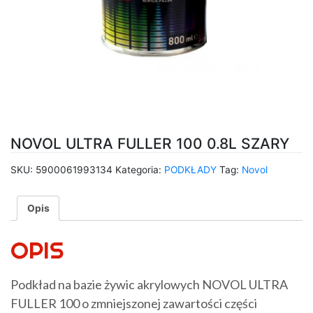
NOVOL ULTRA FULLER 100 0.8L SZARY
SKU:
5900061993134
Kategoria:
PODKŁADY
Tag:
Novol
Opis
OPIS
Podkład na bazie żywic akrylowych NOVOL ULTRA
FULLER 100 o zmniejszonej zawartości części