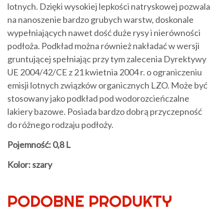
lotnych. Dzięki wysokiej lepkości natryskowej pozwala
na nanoszenie bardzo grubych warstw, doskonale
wypełniających nawet dość duże rysy i nierówności
podłoża. Podkład można również nakładać w wersji
gruntującej spełniając przy tym zalecenia Dyrektywy
UE 2004/42/CE z 21 kwietnia 2004 r. o ograniczeniu
emisji lotnych związków organicznych LZO. Może być
stosowany jako podkład pod wodorozcieńczalne
lakiery bazowe. Posiada bardzo dobrą przyczepność
do różnego rodzaju podłoży.
Pojemność: 0,8 L
Kolor: szary
PODOBNE PRODUKTY