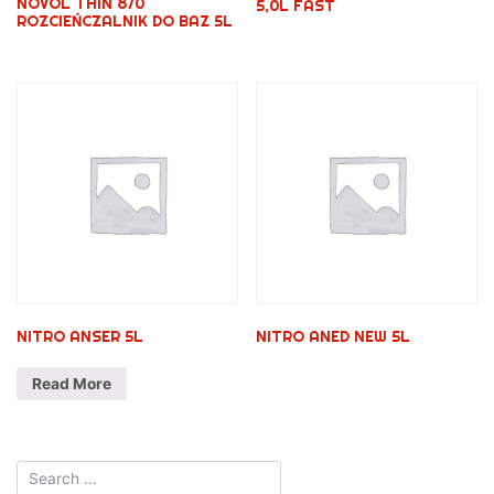
NOVOL THIN 870
5,0L FAST
ROZCIEŃCZALNIK DO BAZ 5L
NITRO ANSER 5L
NITRO ANED NEW 5L
Read More