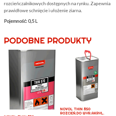
rozcieńczalnikowych dostępnych na rynku. Zapewnia
prawidłowe schnięcie i ułożenie ziarna.
Pojemność: 0,5 L
PODOBNE PRODUKTY
NOVOL THIN 850
ROZCIEŃ.DO WYR.AKRYL.