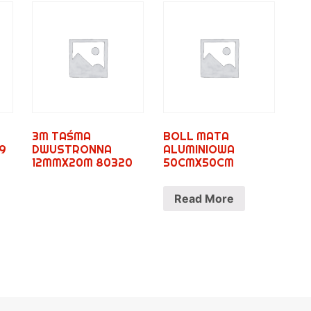
3M TAŚMA
BOLL MATA
9
DWUSTRONNA
ALUMINIOWA
12MMX20M 80320
50CMX50CM
Read More