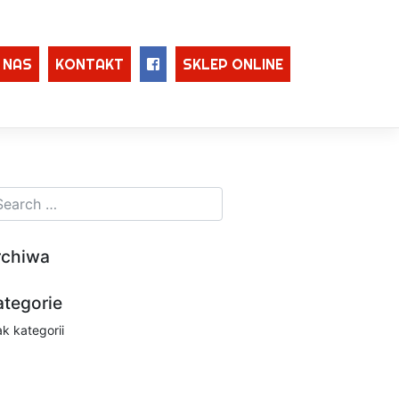
 NAS
KONTAKT
SKLEP ONLINE
rchiwa
ategorie
ak kategorii