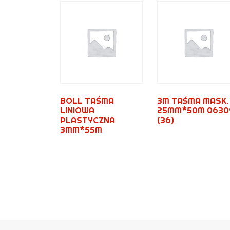
BOLL TAŚMA
3M TAŚMA MASK.
LINIOWA
25MM*50M 0630
PLASTYCZNA
(36)
3MM*55M