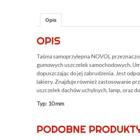
Opis
OPIS
Taśma samoprzylepna NOVOL przeznaczona
gumowych uszczelek samochodowych. Umożl
dopuszczając do jej zabrudzenia. Jest odpo
lakiery. Znajduje również zastosowanie pr
uszczelek dachów uchylnych, lamp, oraz do
Typ: 10 mm
PODOBNE PRODUKT