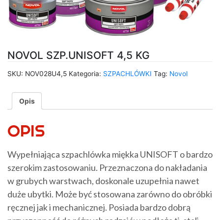
NOVOL SZP.UNISOFT 4,5 KG
SKU:
NOV028U4,5
Kategoria:
SZPACHLÓWKI
Tag:
Novol
Opis
OPIS
Wypełniająca szpachlówka miękka UNISOFT o bardzo
szerokim zastosowaniu. Przeznaczona do nakładania
w grubych warstwach, doskonale uzupełnia nawet
duże ubytki. Może być stosowana zarówno do obróbki
ręcznej jak i mechanicznej. Posiada bardzo dobrą