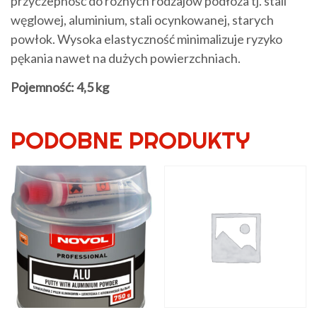
przyczepność do różnych rodzajów podłoża tj. stali
węglowej, aluminium, stali ocynkowanej, starych
powłok. Wysoka elastyczność minimalizuje ryzyko
pękania nawet na dużych powierzchniach.
Pojemność: 4,5 kg
PODOBNE PRODUKTY