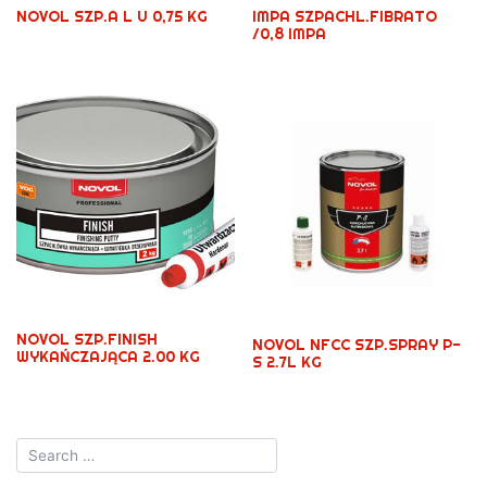
NOVOL SZP.A L U 0,75 KG
IMPA SZPACHL.FIBRATO
/0,8 IMPA
NOVOL SZP.FINISH
NOVOL NFCC SZP.SPRAY P-
WYKAŃCZAJĄCA 2.00 KG
S 2.7L KG