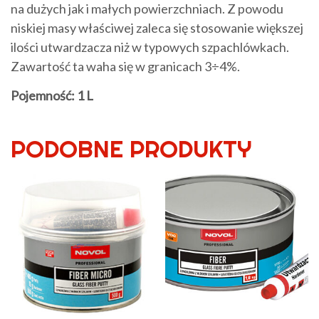
na dużych jak i małych powierzchniach. Z powodu
niskiej masy właściwej zaleca się stosowanie większej
ilości utwardzacza niż w typowych szpachlówkach.
Zawartość ta waha się w granicach 3÷4%.
Pojemność: 1 L
PODOBNE PRODUKTY