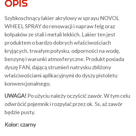
OPIS
Szybkoschnący lakier akrylowy w sprayu NOVOL
WHEEL SPRAY do renowacji i napraw felg oraz
kołpaków ze stali i metali lekkich. Lakier ten jest
produktem o bardzo dobrych właściwościach
kryjących, trwałym połysku, odporności na wodę,
benzynę i warunki atmosferyczne. Produkt posiada
dyszę FAN, dającą strumień natrysku zbliżony
właściwościami aplikacyjnymi do dyszy pistoletu
konwencjonalnego.
UWAGA!
Po użyciu należy oczyścić zawór. W tym celu
odwrócić pojemnik i rozpylać przez ok. 5s, aż zawór
będzie pusty.
Kolor: czarny