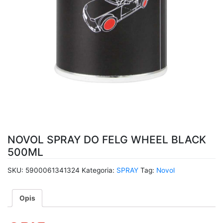
NOVOL SPRAY DO FELG WHEEL BLACK
500ML
SKU:
5900061341324
Kategoria:
SPRAY
Tag:
Novol
Opis