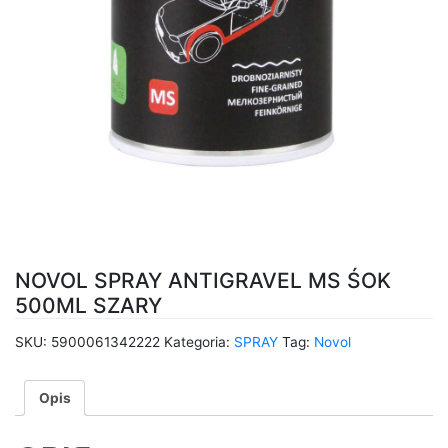
NOVOL SPRAY ANTIGRAVEL MS ŚOK
500ML SZARY
SKU:
5900061342222
Kategoria:
SPRAY
Tag:
Novol
Opis