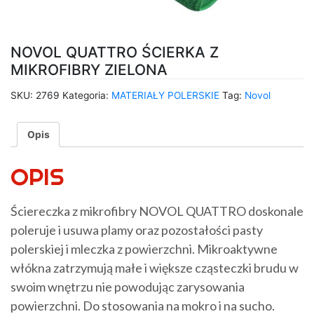
NOVOL QUATTRO ŚCIERKA Z
MIKROFIBRY ZIELONA
SKU:
2769
Kategoria:
MATERIAŁY POLERSKIE
Tag:
Novol
Opis
OPIS
Ściereczka z mikrofibry NOVOL QUATTRO doskonale
poleruje i usuwa plamy oraz pozostałości pasty
polerskiej i mleczka z powierzchni. Mikroaktywne
włókna zatrzymują małe i większe cząsteczki brudu w
swoim wnętrzu nie powodując zarysowania
powierzchni. Do stosowania na mokro i na sucho.