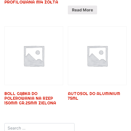
PROFILOWANA M14 ŻÓŁTA
Read More
BOLL GĄBKA DO
AUTOSOL DO ALUMINIUM
POLEROWANIA NA RZEP
75ML
150MM GR.25MM ZIELONA