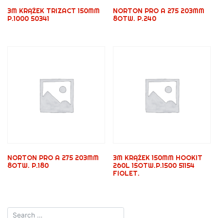
3M KRĄŻEK TRIZACT 150MM
NORTON PRO A 275 203MM
P.1000 50341
8OTW. P.240
NORTON PRO A 275 203MM
3M KRĄŻEK 150MM HOOKIT
8OTW. P.180
260L 15OTW.P.1500 51154
FIOLET.