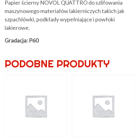
Papier ścierny NOVOL QUATTRO do szlifowania
maszynowego materiałów lakierniczych takich jak
szpachlówki, podkłady wypełniające i powłoki
lakierowe.
Gradacja: P60
PODOBNE PRODUKTY