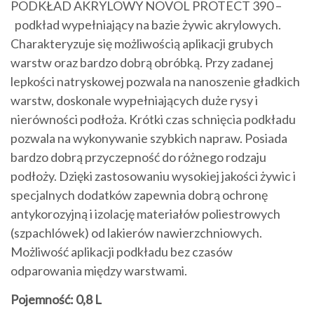
PODKŁAD AKRYLOWY NOVOL PROTECT 390 –
podkład wypełniający na bazie żywic akrylowych.
Charakteryzuje się możliwością aplikacji grubych
warstw oraz bardzo dobrą obróbką. Przy zadanej
lepkości natryskowej pozwala na nanoszenie gładkich
warstw, doskonale wypełniających duże rysy i
nierówności podłoża. Krótki czas schnięcia podkładu
pozwala na wykonywanie szybkich napraw. Posiada
bardzo dobrą przyczepność do różnego rodzaju
podłoży. Dzięki zastosowaniu wysokiej jakości żywic i
specjalnych dodatków zapewnia dobrą ochronę
antykorozyjną i izolację materiałów poliestrowych
(szpachlówek) od lakierów nawierzchniowych.
Możliwość aplikacji podkładu bez czasów
odparowania między warstwami.
Pojemność: 0,8 L