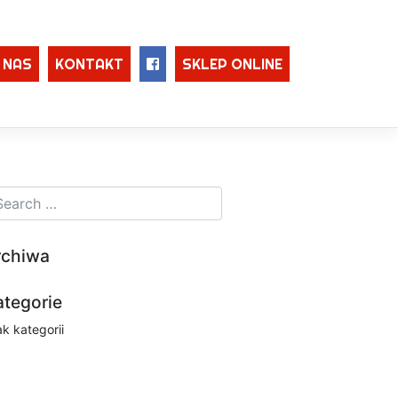
 NAS
KONTAKT
SKLEP ONLINE
rchiwa
ategorie
ak kategorii