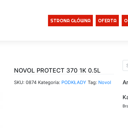
STRONA GŁÓWNA
OFERTA
O
NOVOL PROTECT 370 1K 0.5L
A
SKU:
0874
Kategoria:
PODKŁADY
Tag:
Novol
K
Br