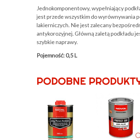
Jednokomponentowy, wypełniający podk
jest przede wszystkim do wyrównywania p
lakierniczych. Nie jest zalecany bezpośre
antykorozyjnej. Główną zaletą podkładu je
szybkie naprawy.
Pojemność: 0,5 L
PODOBNE PRODUKT