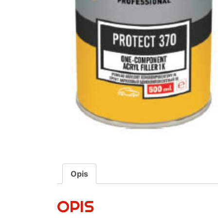
Opis
OPIS