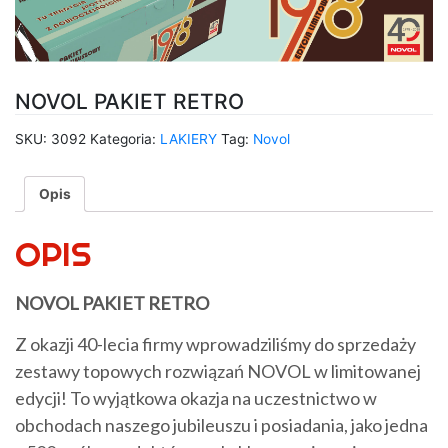
NOVOL PAKIET RETRO
SKU:
3092
Kategoria:
LAKIERY
Tag:
Novol
Opis
OPIS
NOVOL PAKIET RETRO
Z okazji 40-lecia firmy wprowadziliśmy do sprzedaży
zestawy topowych rozwiązań NOVOL w limitowanej
edycji! To wyjątkowa okazja na uczestnictwo w
obchodach naszego jubileuszu i posiadania, jako jedna