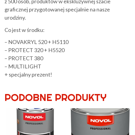
z 500 osób, produktów w ekskluzywnej szacie
graficznej przygotowanej specjalnie na nasze
urodziny.
Co jest w środku:
– NOVAKRYL 520 + H5110
– PROT
ECT 320 + H5520
– PROTECT 380
– MULTILIGHT
+ specjalny prezent!
PODOBNE PRODUKTY