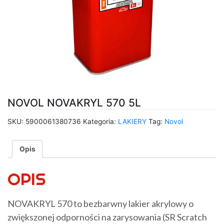
NOVOL NOVAKRYL 570 5L
SKU:
5900061380736
Kategoria:
LAKIERY
Tag:
Novol
Opis
OPIS
NOVAKRYL 570 to bezbarwny lakier akrylowy o
zwiększonej odporności na zarysowania (SR Scratch