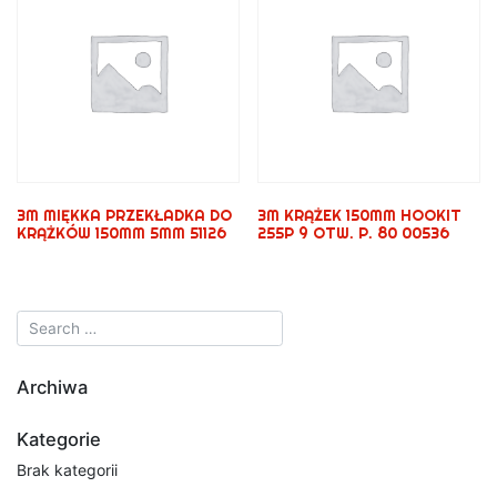
3M MIĘKKA PRZEKŁADKA DO
3M KRĄŻEK 150MM HOOKIT
KRĄŻKÓW 150MM 5MM 51126
255P 9 OTW. P. 80 00536
Archiwa
Kategorie
Brak kategorii