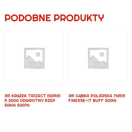
PODOBNE PRODUKTY
3M KRĄŻEK TRIZACT 150MM
3M GĄBKA POLERSKA 76MM
P.3000 ODWROTNY RZEP
FINESSE-IT BUFF 50016
50414 50076