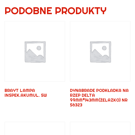
PODOBNE PRODUKTY
BRAYT LAMPA
DYNABRADE PODKŁADKA NA
INSPEK.AKUMUL. 5W
RZEP DELTA
99MM*143MM(ŻELAZKO) NR
56323