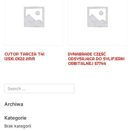
CUTOP TARCZA T41
DYNABRADE CZĘŚĆ
125X1.0X22.2MM
ODSYSAJĄCA DO SYLIFIERKI
ORBITALNEJ 57744
Archiwa
Kategorie
Brak kategorii