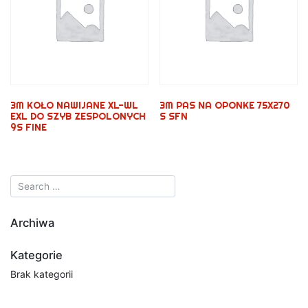
3M KOŁO NAWIJANE XL-WL
3M PAS NA OPONKE 75X270
EXL DO SZYB ZESPOLONYCH
S SFN
9S FINE
Archiwa
Kategorie
Brak kategorii