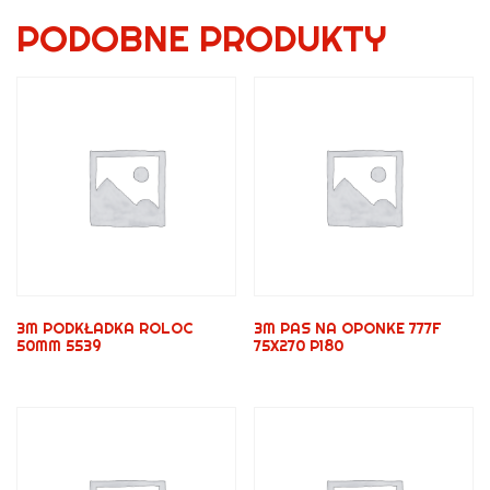
PODOBNE PRODUKTY
3M PODKŁADKA ROLOC
3M PAS NA OPONKE 777F
50MM 5539
75X270 P180