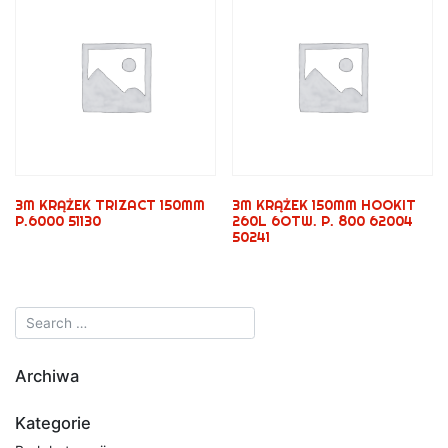
3M KRĄŻEK TRIZACT 150MM
3M KRĄŻEK 150MM HOOKIT
P.6000 51130
260L 6OTW. P. 800 62004
50241
Archiwa
Kategorie