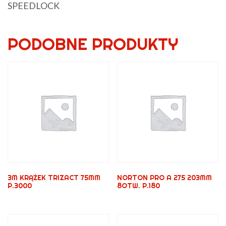
SPEEDLOCK
PODOBNE PRODUKTY
3M KRĄŻEK TRIZACT 75MM
NORTON PRO A 275 203MM
P.3000
8OTW. P.180