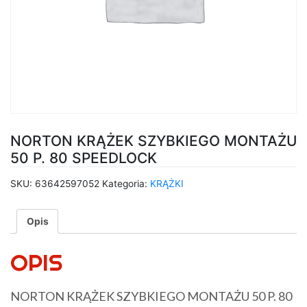
NORTON KRĄŻEK SZYBKIEGO MONTAŻU
50 P. 80 SPEEDLOCK
SKU:
63642597052
Kategoria:
KRĄŻKI
Opis
OPIS
NORTON KRĄŻEK SZYBKIEGO MONTAŻU 50 P. 80