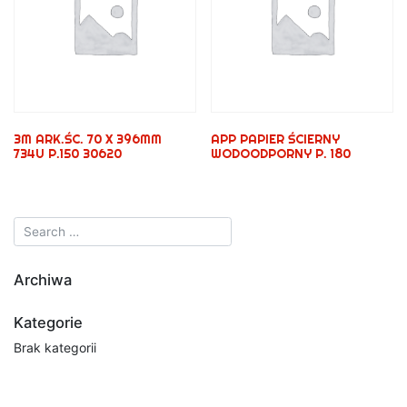
3M ARK.ŚC. 70 X 396MM
APP PAPIER ŚCIERNY
734U P.150 30620
WODOODPORNY P. 180
Archiwa
Kategorie
Brak kategorii