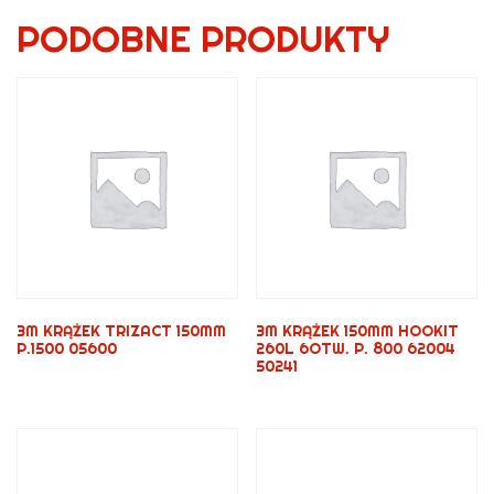
PODOBNE PRODUKTY
3M KRĄŻEK TRIZACT 150MM
3M KRĄŻEK 150MM HOOKIT
P.1500 05600
260L 6OTW. P. 800 62004
50241