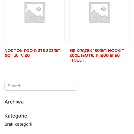
NORTON PRO A 275 203MM
3M KRĄŻEK 150MM HOOKIT
8OTW. P.120
260L 15OTW.P.1200 51158
FIOLET.
Archiwa
Kategorie
Brak kategorii