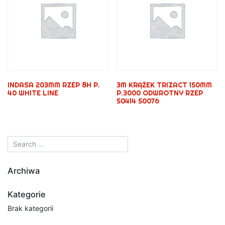
INDASA 203MM RZEP 8H P.
3M KRĄŻEK TRIZACT 150MM
40 WHITE LINE
P.3000 ODWROTNY RZEP
50414 50076
Archiwa
Kategorie
Brak kategorii