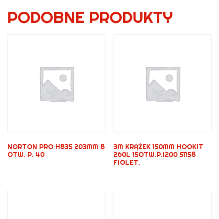
PODOBNE PRODUKTY
NORTON PRO H835 203MM 8
3M KRĄŻEK 150MM HOOKIT
OTW. P. 40
260L 15OTW.P.1200 51158
FIOLET.