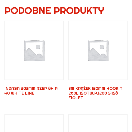
PODOBNE PRODUKTY
INDASA 203MM RZEP 8H P.
3M KRĄŻEK 150MM HOOKIT
40 WHITE LINE
260L 15OTW.P.1200 51158
FIOLET.