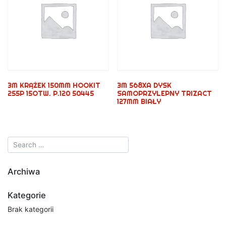
3M KRĄŻEK 150MM HOOKIT
3M 568XA DYSK
255P 15OTW. P.120 50445
SAMOPRZYLEPNY TRIZACT
127MM BIAŁY
Archiwa
Kategorie
Brak kategorii