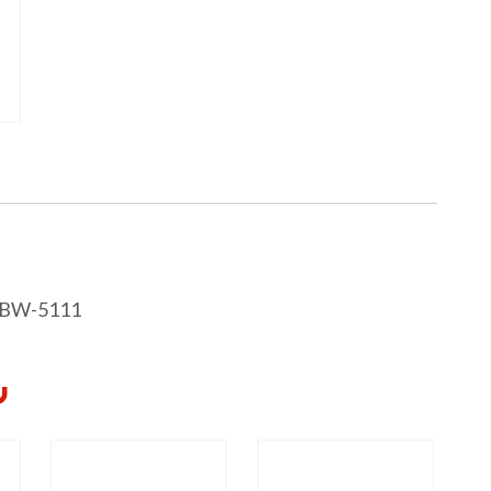
 BW-5111
Y