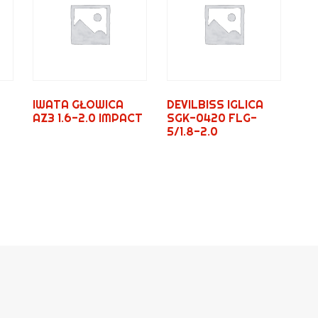
IWATA GŁOWICA
DEVILBISS IGLICA
AZ3 1.6-2.0 IMPACT
SGK-0420 FLG-
5/1.8-2.0