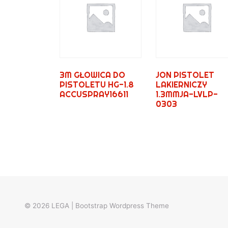
3M GŁOWICA DO
JON PISTOLET
PISTOLETU HG-1.8
LAKIERNICZY
ACCUSPRAY16611
1.3MMJA-LVLP-
0303
© 2026
LEGA
|
Bootstrap Wordpress Theme