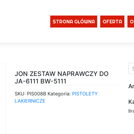
STRONA GŁÓWNA
OFERTA
O
JON ZESTAW NAPRAWCZY DO
JA-6111 BW-5111
A
SKU:
PIS008B
Kategoria:
PISTOLETY
LAKIERNICZE
K
Br