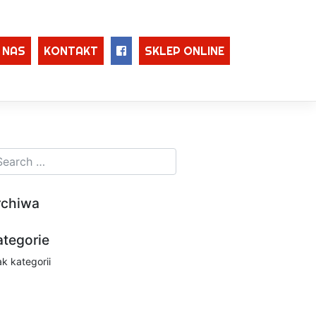
 NAS
KONTAKT
SKLEP ONLINE
rchiwa
ategorie
ak kategorii