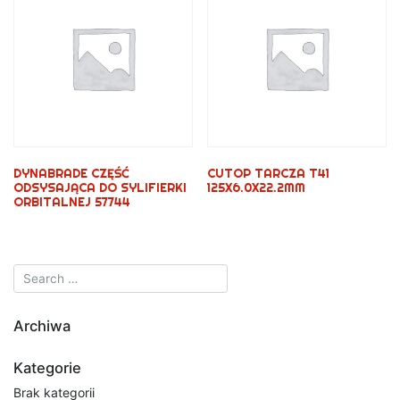
DYNABRADE CZĘŚĆ
CUTOP TARCZA T41
ODSYSAJĄCA DO SYLIFIERKI
125X6.0X22.2MM
ORBITALNEJ 57744
Archiwa
Kategorie
Brak kategorii