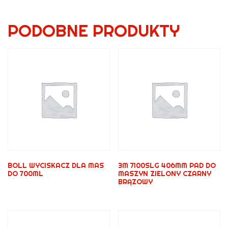
PODOBNE PRODUKTY
BOLL WYCISKACZ DLA MAS
3M 7100SLG 406MM PAD DO
DO 700ML
MASZYN ZIELONY CZARNY
BRĄZOWY