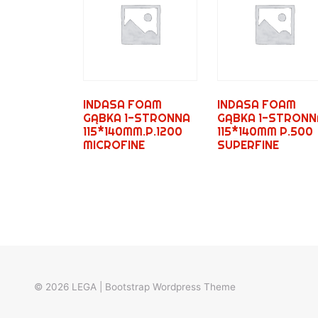
INDASA FOAM
INDASA FOAM
GĄBKA 1-STRONNA
GĄBKA 1-STRONN
115*140MM.P.1200
115*140MM P.500
MICROFINE
SUPERFINE
© 2026
LEGA
|
Bootstrap Wordpress Theme