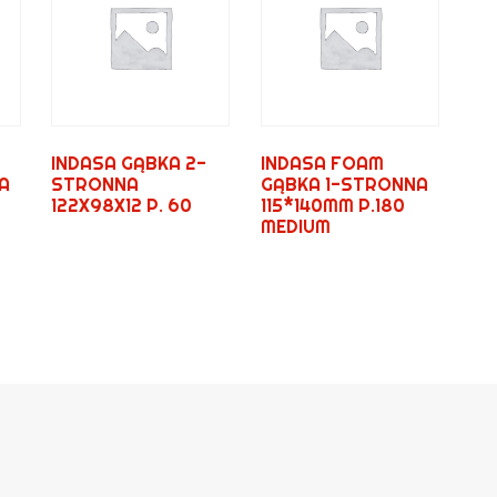
INDASA GĄBKA 2-
INDASA FOAM
A
STRONNA
GĄBKA 1-STRONNA
122X98X12 P. 60
115*140MM P.180
MEDIUM