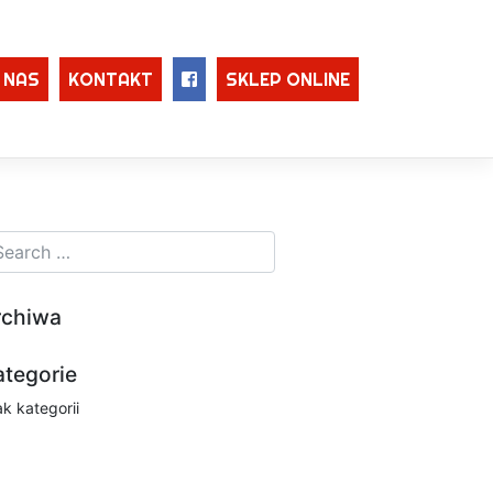
 NAS
KONTAKT
SKLEP ONLINE
rchiwa
ategorie
ak kategorii