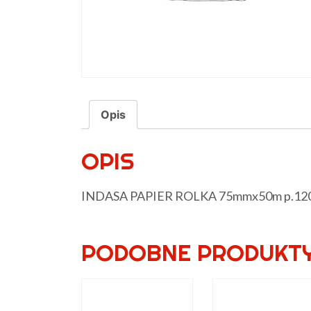
Opis
OPIS
INDASA PAPIER ROLKA 75mmx50m p.12
PODOBNE PRODUKT