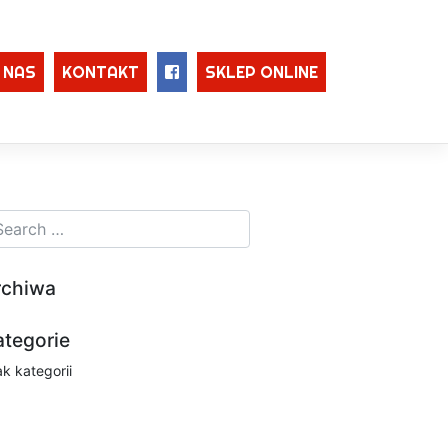
 NAS
KONTAKT
SKLEP ONLINE
rchiwa
ategorie
ak kategorii