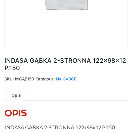
INDASA GĄBKA 2-STRONNA 122x98x12
P.150
SKU:
INGĄB150
Kategoria:
NA GĄBCE
Opis
OPIS
INDASA GĄBKA 2-STRONNA 122x98x12 P.150