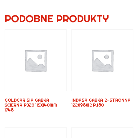
PODOBNE PRODUKTY
GOLDCAR SIA GĄBKA
INDASA GĄBKA 2-STRONNA
ŚCIERNA P320 115X140MM
122X98X12 P.180
1748