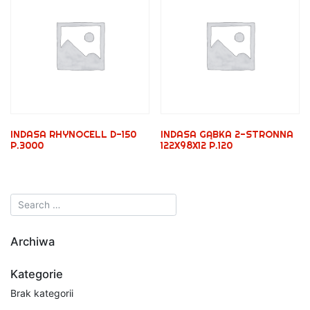
INDASA RHYNOCELL D-150
INDASA GĄBKA 2-STRONNA
P.3000
122X98X12 P.120
Archiwa
Kategorie
Brak kategorii