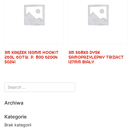
3M KRĄŻEK 150MM HOOKIT
3M 568XA DYSK
260L 6OTW. P. 800 62004
SAMOPRZYLEPNY TRIZACT
50241
127MM BIAŁY
Archiwa
Kategorie
Brak kategorii