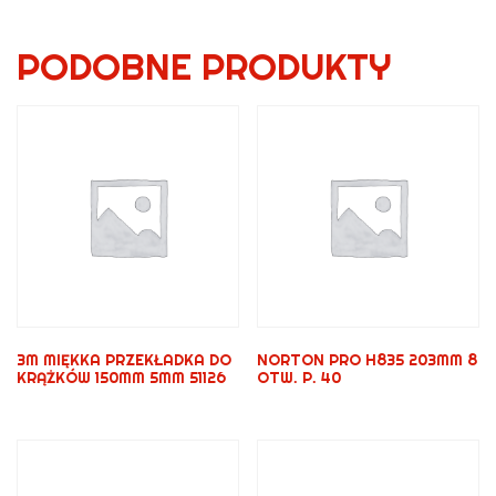
PODOBNE PRODUKTY
3M MIĘKKA PRZEKŁADKA DO
NORTON PRO H835 203MM 8
KRĄŻKÓW 150MM 5MM 51126
OTW. P. 40