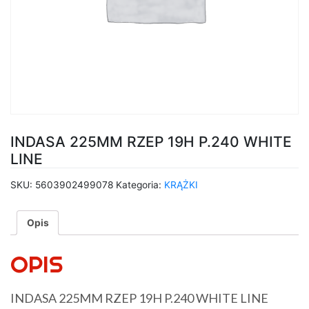
INDASA 225MM RZEP 19H P.240 WHITE
LINE
SKU:
5603902499078
Kategoria:
KRĄŻKI
Opis
OPIS
INDASA 225MM RZEP 19H P.240 WHITE LINE