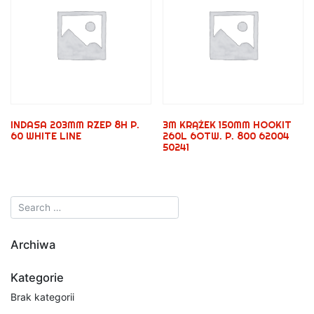
INDASA 203MM RZEP 8H P.
3M KRĄŻEK 150MM HOOKIT
60 WHITE LINE
260L 6OTW. P. 800 62004
50241
Archiwa
Kategorie
Brak kategorii