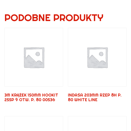
PODOBNE PRODUKTY
3M KRĄŻEK 150MM HOOKIT
INDASA 203MM RZEP 8H P.
255P 9 OTW. P. 80 00536
80 WHITE LINE