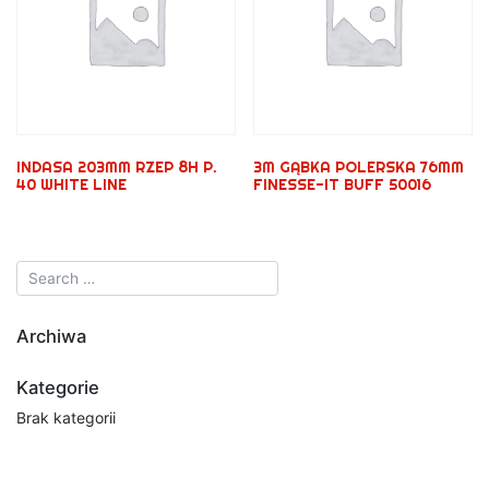
INDASA 203MM RZEP 8H P.
3M GĄBKA POLERSKA 76MM
40 WHITE LINE
FINESSE-IT BUFF 50016
Archiwa
Kategorie
Brak kategorii