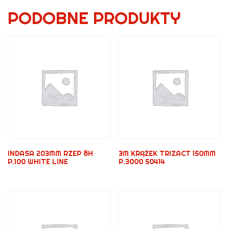
PODOBNE PRODUKTY
INDASA 203MM RZEP 8H
3M KRĄŻEK TRIZACT 150MM
P.100 WHITE LINE
P.3000 50414