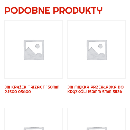
PODOBNE PRODUKTY
3M KRĄŻEK TRIZACT 150MM
3M MIĘKKA PRZEKŁADKA DO
P.1500 05600
KRĄŻKÓW 150MM 5MM 51126