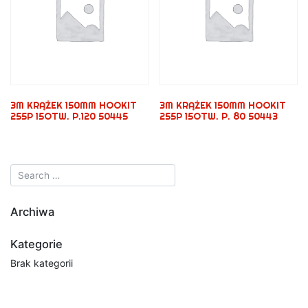
3M KRĄŻEK 150MM HOOKIT
3M KRĄŻEK 150MM HOOKIT
255P 15OTW. P.120 50445
255P 15OTW. P. 80 50443
Archiwa
Kategorie
Brak kategorii