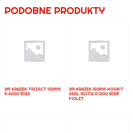
PODOBNE PRODUKTY
3M KRĄŻEK TRIZACT 150MM
3M KRĄŻEK 150MM HOOKIT
P.6000 51130
260L 15OTW.P.1200 51158
FIOLET.