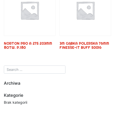
NORTON PRO A 275 203MM
3M GĄBKA POLERSKA 76MM
8OTW. P.180
FINESSE-IT BUFF 50016
Archiwa
Kategorie
Brak kategorii