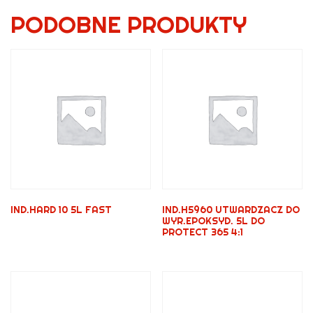
PODOBNE PRODUKTY
IND.HARD 10 5L FAST
IND.H5960 UTWARDZACZ DO
WYR.EPOKSYD. 5L DO
PROTECT 365 4:1