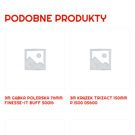
PODOBNE PRODUKTY
3M GĄBKA POLERSKA 76MM
3M KRĄŻEK TRIZACT 150MM
FINESSE-IT BUFF 50016
P.1500 05600