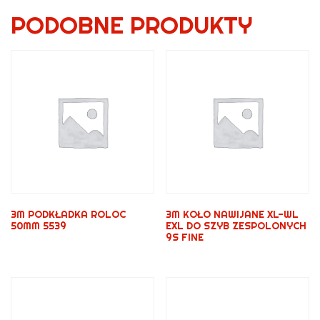
PODOBNE PRODUKTY
3M PODKŁADKA ROLOC
3M KOŁO NAWIJANE XL-WL
50MM 5539
EXL DO SZYB ZESPOLONYCH
9S FINE