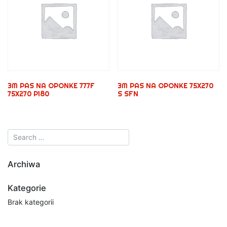
3M PAS NA OPONKE 777F
3M PAS NA OPONKE 75X270
75X270 P180
S SFN
Archiwa
Kategorie
Brak kategorii