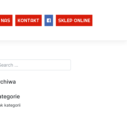
 NAS
KONTAKT
SKLEP ONLINE
rchiwa
ategorie
ak kategorii