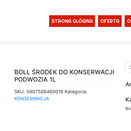
STRONA GŁÓWNA
OFERTA
O
BOLL ŚRODEK DO KONSERWACJI
PODWOZIA 1L
A
SKU:
5907588460019
Kategoria:
KONSERWACJA
K
Br