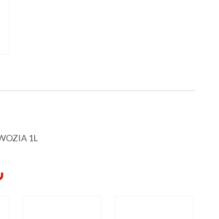
WOZIA 1L
Y