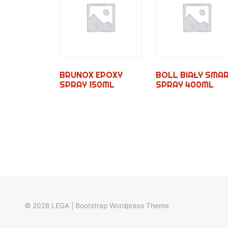
BRUNOX EPOXY
BOLL BIAŁY SMA
SPRAY 150ML
SPRAY 400ML
© 2026
LEGA
|
Bootstrap Wordpress Theme