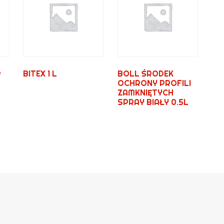
R
BITEX 1 L
BOLL ŚRODEK
OCHRONY PROFILI
ZAMKNIĘTYCH
SPRAY BIAŁY 0.5L