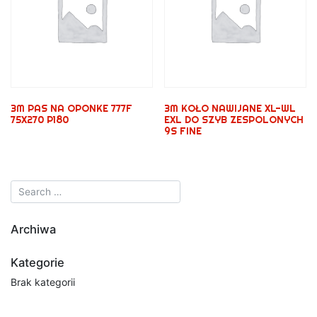
3M PAS NA OPONKE 777F
3M KOŁO NAWIJANE XL-WL
75X270 P180
EXL DO SZYB ZESPOLONYCH
9S FINE
Archiwa
Kategorie
Brak kategorii