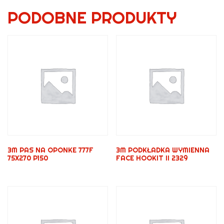
PODOBNE PRODUKTY
3M PAS NA OPONKE 777F
3M PODKŁADKA WYMIENNA
75X270 P150
FACE HOOKIT II 2329