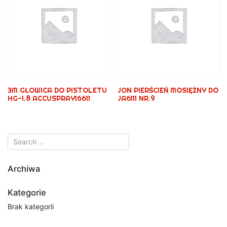
3M GŁOWICA DO PISTOLETU
JON PIERŚCIEŃ MOSIĘŻNY DO
HG-1.8 ACCUSPRAY16611
JA6111 NR.9
Archiwa
Kategorie
Brak kategorii