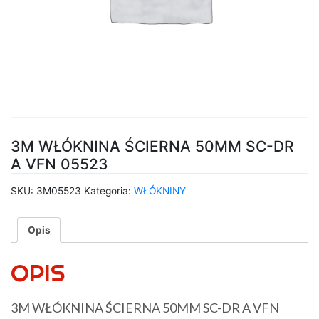
3M WŁÓKNINA ŚCIERNA 50MM SC-DR
A VFN 05523
SKU:
3M05523
Kategoria:
WŁÓKNINY
Opis
OPIS
3M WŁÓKNINA ŚCIERNA 50MM SC-DR A VFN