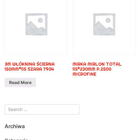
3M WŁÓKNINA ŚCIERNA
MIRKA MIRLON TOTAL
150MM*115 SZARA 7904
115*230MM P.2500
MICROFINE
Read More
Archiwa