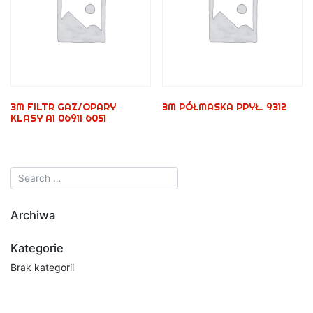
3M FILTR GAZ/OPARY
3M PÓŁMASKA PPYŁ. 9312
KLASY A1 06911 6051
Archiwa
Kategorie
Brak kategorii