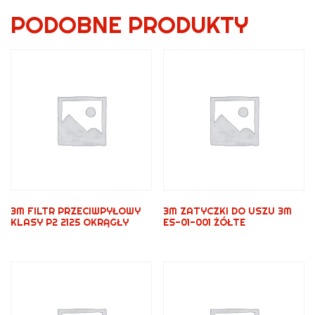
PODOBNE PRODUKTY
3M FILTR PRZECIWPYŁOWY
3M ZATYCZKI DO USZU 3M
KLASY P2 2125 OKRĄGŁY
ES-01-001 ŻÓŁTE