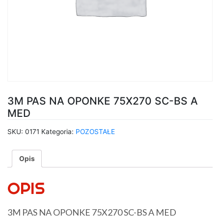
3M PAS NA OPONKE 75X270 SC-BS A
MED
SKU:
0171
Kategoria:
POZOSTAŁE
Opis
OPIS
3M PAS NA OPONKE 75X270 SC-BS A MED