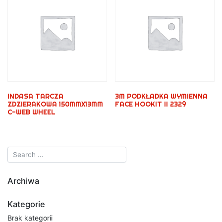
INDASA TARCZA
3M PODKŁADKA WYMIENNA
ZDZIERAKOWA 150MMX13MM
FACE HOOKIT II 2329
C-WEB WHEEL
Archiwa
Kategorie
Brak kategorii