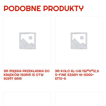
PODOBNE PRODUKTY
3M MIĘKKA PRZEKŁADKA DO
3M KOŁO XL-UW 152*6*12,6
KRĄŻKÓW 150MM 15 OTW
S-FINE SZARY 61-5000-
50397 5MM
5772-6