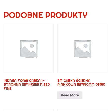
PODOBNE PRODUKTY
INDASA FOAM GĄBKA 1-
3M GĄBKA ŚCIERNA
STRONNA 115*140MM P.320
PIANKOWA 115*140MM 03810
FINE
Read More