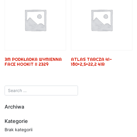
3M PODKŁADKA WYMIENNA
ATLAS TARCZA 41-
FACE HOOKIT II 2329
180×2,5×22,2 41R
Archiwa
Kategorie
Brak kategorii