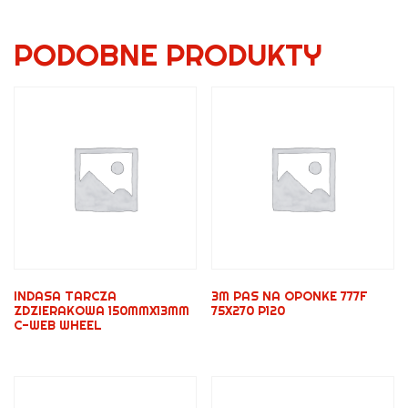
PODOBNE PRODUKTY
INDASA TARCZA
3M PAS NA OPONKE 777F
ZDZIERAKOWA 150MMX13MM
75X270 P120
C-WEB WHEEL