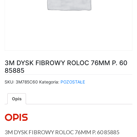
3M DYSK FIBROWY ROLOC 76MM P. 60
85885
SKU:
3M785C60
Kategoria:
POZOSTAŁE
Opis
OPIS
3M DYSK FIBROWY ROLOC 76MM P. 60 85885