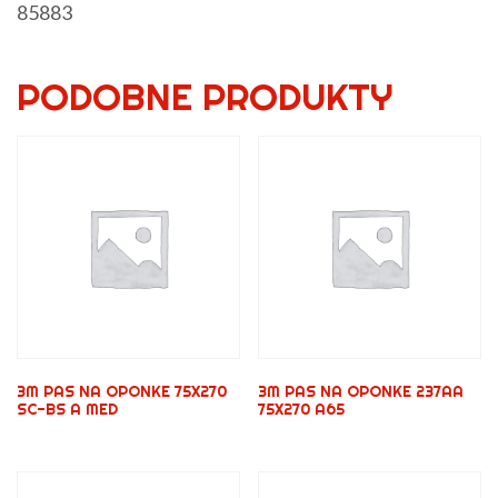
85883
PODOBNE PRODUKTY
3M PAS NA OPONKE 75X270
3M PAS NA OPONKE 237AA
SC-BS A MED
75X270 A65