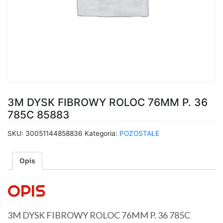
3M DYSK FIBROWY ROLOC 76MM P. 36
785C 85883
SKU:
30051144858836
Kategoria:
POZOSTAŁE
Opis
OPIS
3M DYSK FIBROWY ROLOC 76MM P. 36 785C