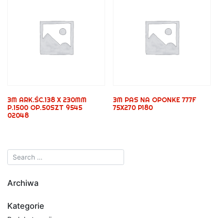
3M ARK.ŚC.138 X 230MM
3M PAS NA OPONKE 777F
P.1500 OP.50SZT 9545
75X270 P180
02048
Archiwa
Kategorie